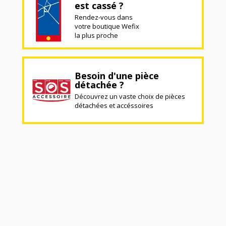
est cassé ?
Rendez-vous dans
votre boutique Wefix
la plus proche
Besoin d'une pièce
détachée ?
Découvrez un vaste choix de pièces
détachées et accéssoires