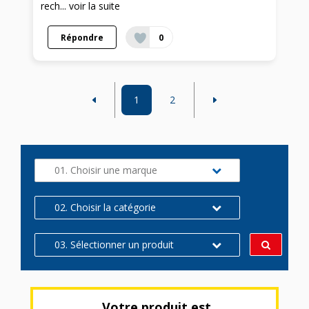
rech...
voir la suite
Répondre
0
1
2
01. Choisir une marque
02. Choisir la catégorie
03. Sélectionner un produit
Votre produit est