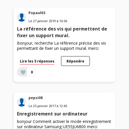
Popaul63
Le
27 janvier 2019
à
16:56
La référence des vis qui permettent de
fixer un support mural.
Bonjour, recherche La référence précise des vis
permettant de fixer un support mural. merci
Lire les 5 réponses
Répondre
0
pepsi08
Le
25 janvier 2017
à
12:45
Enregistrement sur ordinateur
bonjour Comment activer le mode enregistrement
sur ordinateur Samsung UE55JU6800 merci