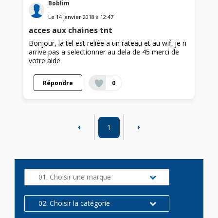
Boblim
Le
14 janvier 2018
à
12:47
acces aux chaines tnt
Bonjour, la tel est reliée a un rateau et au wifi je n
arrive pas a selectionner au dela de 45 merci de
votre aide
Répondre
0
1
01. Choisir une marque
02. Choisir la catégorie