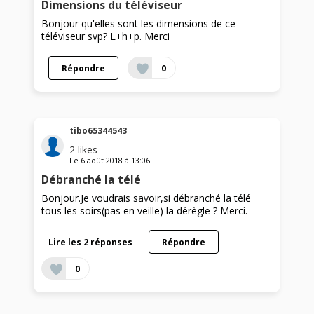
Dimensions du téléviseur
Bonjour qu'elles sont les dimensions de ce
téléviseur svp? L+h+p. Merci
Répondre
0
tibo65344543
2
likes
Le
6 août 2018
à
13:06
Débranché la télé
Bonjour.Je voudrais savoir,si débranché la télé
tous les soirs(pas en veille) la dérègle ? Merci.
Lire les 2 réponses
Répondre
0