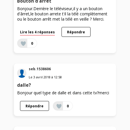
Bouton d'arrêt
Bonjour.Derrière le téléviseur,il y a un bouton
d'ârret,le bouton arrete t'il la télé complètement
ou le bouton arrêt met la télé en veille ? Merci.
Lire les 4 réponses
Répondre
0
seb.1538606
Le
3 avril 2018
à
12:58
dalle?
Bonjour quel type de dalle et dans cette tv?merci
Répondre
0