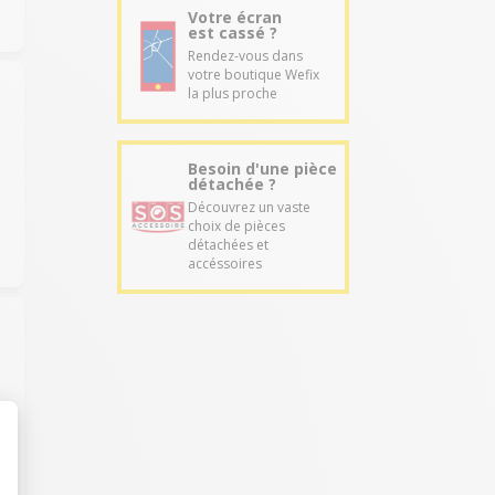
Votre écran
est cassé ?
Rendez-vous dans
votre boutique Wefix
la plus proche
Besoin d'une pièce
détachée ?
Découvrez un vaste
choix de pièces
détachées et
accéssoires