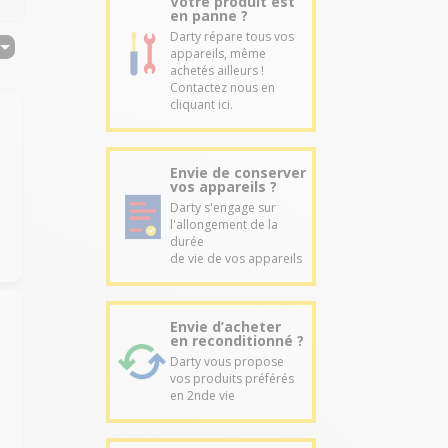
Votre produit est
en panne ?
Darty répare tous vos
appareils, même
achetés ailleurs !
Contactez nous en
cliquant ici.
Envie de conserver
vos appareils ?
Darty s'engage sur
l'allongement de la
durée
de vie de vos appareils
Envie d’acheter
en reconditionné ?
Darty vous propose
vos produits préférés
en 2nde vie