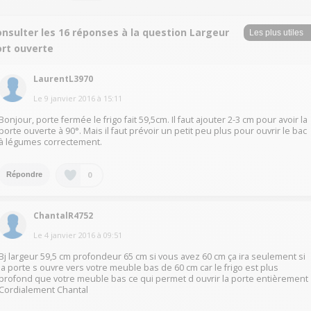
nsulter les 16 réponses à la question Largeur
ort ouverte
LaurentL3970
Le
9 janvier 2016
à
15:11
Bonjour, porte fermée le frigo fait 59,5cm. Il faut ajouter 2-3 cm pour avoir la
porte ouverte à 90°. Mais il faut prévoir un petit peu plus pour ouvrir le bac
à légumes correctement.
0
Répondre
ChantalR4752
Le
4 janvier 2016
à
09:51
Bj largeur 59,5 cm profondeur 65 cm si vous avez 60 cm ça ira seulement si
la porte s ouvre vers votre meuble bas de 60 cm car le frigo est plus
profond que votre meuble bas ce qui permet d ouvrir la porte entièrement
Cordialement Chantal