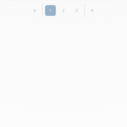
1
2
3