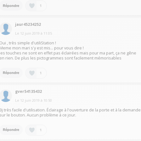
1
Répondre
jaur45234252
Le
12 juin 2019
à
11:05
Oui , très simple d'utiliStation !
Meme mon mari s'y est mis... pour vous dire !
les touches ne sont en effet pas éclairées mais pour ma part, ça ne gêne
en rien. De plus les pictogrammes sont facilement mémorisables
1
Répondre
gver54135432
Le
12 juin 2019
à
10:50
Bj très facile d'utilisation. Éclairage à l'ouverture de la porte et à la demande
sur le bouton. Aucun problème à ce jour.
1
Répondre