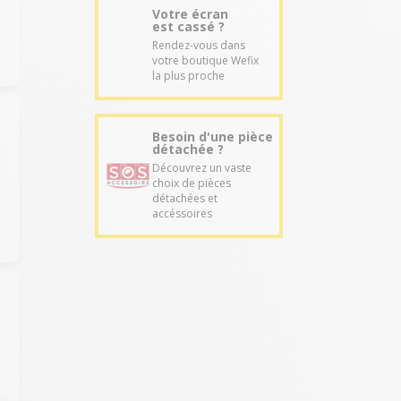
Votre écran
est cassé ?
Rendez-vous dans
votre boutique Wefix
la plus proche
Besoin d'une pièce
détachée ?
Découvrez un vaste
choix de pièces
détachées et
accéssoires