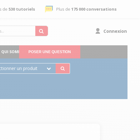
s de
530 tutoriels
Plus de
175 000 conversations
Connexion
QUI SOMMES-NOUS
POSER UNE QUESTION
ctionner un produit