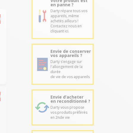
Votre produit est
en panne ?
Darty répare tous vos
appareils, même
achetés ailleurs !
Contactez nous en
cliquant ici.
Envie de conserver
vos appareils ?
Darty s'engage sur
l'allongement de la
durée
de vie de vos appareils
Envie d’acheter
en reconditionné ?
Darty vous propose
vos produits préférés
en 2nde vie