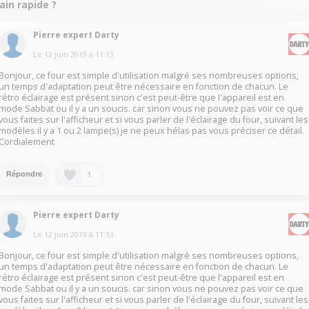
ain rapide ?
Pierre expert Darty
Le
12 juin 2019
à
11:13
Bonjour, ce four est simple d'utilisation malgré ses nombreuses options,
un temps d'adaptation peut être nécessaire en fonction de chacun. Le
rétro éclairage est présent sinon c'est peut-être que l'appareil est en
mode Sabbat ou il y a un soucis. car sinon vous ne pouvez pas voir ce que
vous faites sur l'afficheur et si vous parler de l'éclairage du four, suivant les
modèles il y a 1 ou 2 lampe(s) je ne peux hélas pas vous préciser ce détail.
Cordialement
1
Répondre
Pierre expert Darty
Le
12 juin 2019
à
11:13
Bonjour, ce four est simple d'utilisation malgré ses nombreuses options,
un temps d'adaptation peut être nécessaire en fonction de chacun. Le
rétro éclairage est présent sinon c'est peut-être que l'appareil est en
mode Sabbat ou il y a un soucis. car sinon vous ne pouvez pas voir ce que
vous faites sur l'afficheur et si vous parler de l'éclairage du four, suivant les