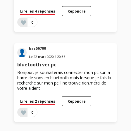
Lire les 4 réponses
Répondre
0
bas56700
Le
22 mars 2020
à
20:36
bluetooth ver pc
Bonjour, je souhaiterais connecter mon pc sur la
barre de sons en bluetooth mais lorsque je fais la
recherche sur mon pc il ne trouve rien.merci de
votre aident
Lire les 2 réponses
Répondre
0