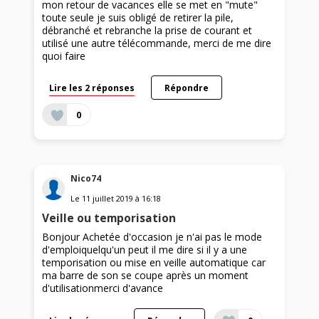
mon retour de vacances elle se met en "mute"
toute seule je suis obligé de retirer la pile,
débranché et rebranche la prise de courant et
utilisé une autre télécommande, merci de me dire
quoi faire
Lire les 2 réponses
Répondre
0
Nico74
Le
11 juillet 2019
à
16:18
Veille ou temporisation
Bonjour Achetée d'occasion je n'ai pas le mode
d'emploiquelqu'un peut il me dire si il y a une
temporisation ou mise en veille automatique car
ma barre de son se coupe après un moment
d'utilisationmerci d'avance