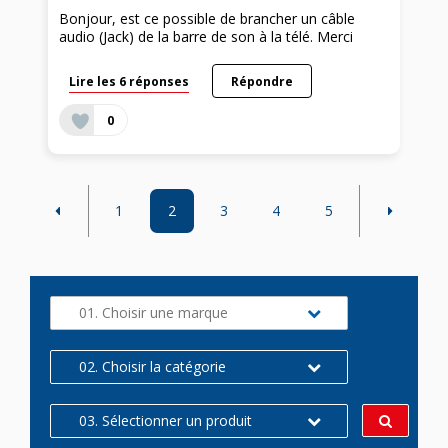
Bonjour, est ce possible de brancher un câble
audio (Jack) de la barre de son à la télé. Merci
Lire les 6 réponses
Répondre
0
1
2
3
4
5
01. Choisir une marque
02. Choisir la catégorie
03. Sélectionner un produit