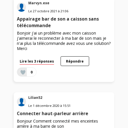
Marvyn.exe
Le
27 octobre 2021
à
21:06
Appairage bar de son a caisson sans
télécommande
Bonjoir j'ai un problème avec mon caisson
j'aimerai le reconnecter à ma bar de son mais je
n'ai plus la télécommande avez vous une solution?
Merci
Lire les 3 réponses
Répondre
0
Lilian52
Le
1 décembre 2020
à
15:51
Connecter haut-parleur arrière
Bonjour Comment connecté mes enceintes
arrière à ma barre de son