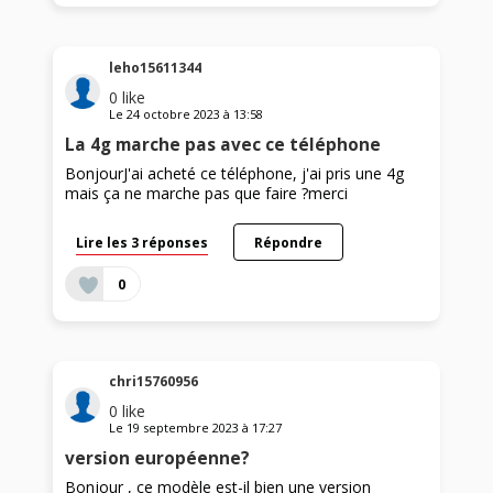
leho15611344
0
like
Le
24 octobre 2023
à
13:58
La 4g marche pas avec ce téléphone
BonjourJ'ai acheté ce téléphone, j'ai pris une 4g
mais ça ne marche pas que faire ?merci
Lire les 3 réponses
Répondre
0
chri15760956
0
like
Le
19 septembre 2023
à
17:27
version européenne?
Bonjour , ce modèle est-il bien une version