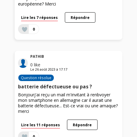
européenne? Merci
Lire les 7 réponses
Répondre
0
PATHIB
0
like
Le
26 août 2023
à
17:17
Question résolue
batterie défectueuse ou pas ?
Bonjourj'ai reçu un mail m'invitant à renbvoyer
mon smartphone en allemagne car il aurait une
batterie défectueuse... Est-ce vrai ou une arnaque?
merci
Lire les 11 réponses
Répondre
0