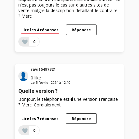
n'est pas toujours le cas sur d'autres sites de
vente malgré la descrip-tion détaillant le contraire
? Merci
Lire les 4 réponses
Répondre
0
ravi15497321
0
like
Le
5 février 2024
à
12:10
Quelle version ?
Bonjour, le télephone est-il une version Française
? Merci Cordialement
Lire les 7 réponses
Répondre
0