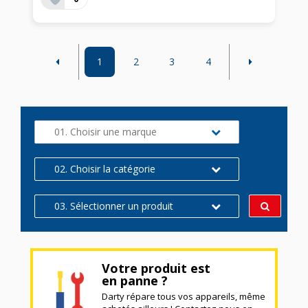
1
2
3
4
01. Choisir une marque
02. Choisir la catégorie
03. Sélectionner un produit
Votre produit est
en panne ?
Darty répare tous vos appareils, même