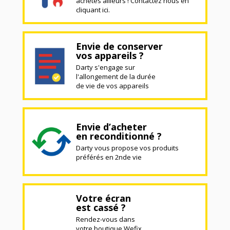
achetés ailleurs ! Contactez nous en
cliquant ici.
Envie de conserver
vos appareils ?
Darty s'engage sur
l'allongement de la durée
de vie de vos appareils
Envie d’acheter
en reconditionné ?
Darty vous propose vos produits
préférés en 2nde vie
Votre écran
est cassé ?
Rendez-vous dans
votre boutique Wefix