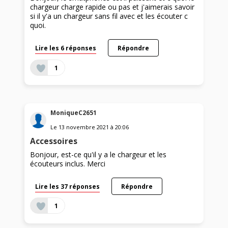
chargeur charge rapide ou pas et j'aimerais savoir
si il y'a un chargeur sans fil avec et les écouter c
quoi.
Lire les 6 réponses
Répondre
1
MoniqueC2651
Le
13 novembre 2021
à
20:06
Accessoires
Bonjour, est-ce qu'il y a le chargeur et les
écouteurs inclus. Merci
Lire les 37 réponses
Répondre
1