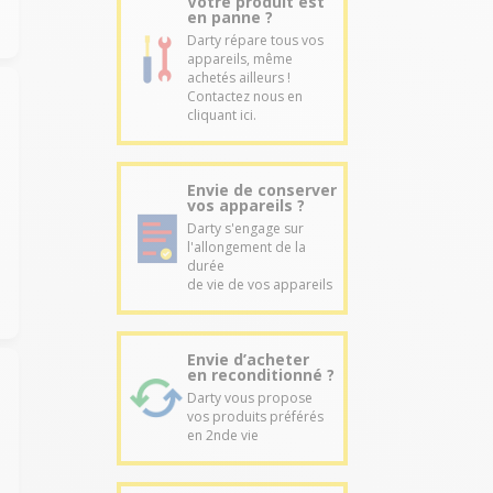
Votre produit est
en panne ?
Darty répare tous vos
appareils, même
achetés ailleurs !
Contactez nous en
cliquant ici.
Envie de conserver
vos appareils ?
Darty s'engage sur
l'allongement de la
durée
de vie de vos appareils
Envie d’acheter
en reconditionné ?
Darty vous propose
vos produits préférés
en 2nde vie