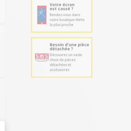
Votre écran
est cassé ?
Rendez-vous dans
votre boutique Wefix
la plus proche
Besoin d'une pièce
détachée ?
Découvrez un vaste
choix de pièces
détachées et
accéssoires