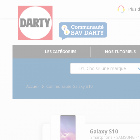
Plus 
LES CATÉGORIES
NOS TUTORIELS
01. Choisir une marque
Accueil
Communauté Galaxy S10
Galaxy S10
Smartphone
SAMSUNG
-