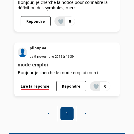
Bonjour, je cherche la notice pour connaître la
définition des symboles, merci
Répondre
0
piloup44
Le
9 novembre 2015
à
16:39
mode emploi
Bonjour je cherche le mode emploi merci
Lire la réponse
Répondre
0
1