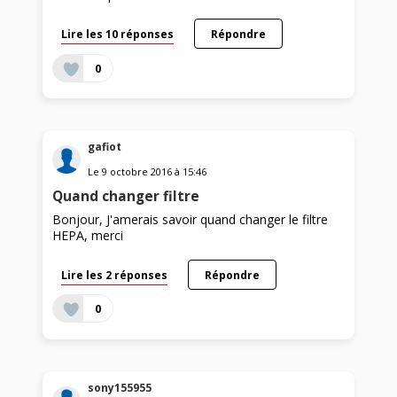
Lire les 10 réponses
Répondre
0
gafiot
Le
9 octobre 2016
à
15:46
Quand changer filtre
Bonjour, J'amerais savoir quand changer le filtre
HEPA, merci
Lire les 2 réponses
Répondre
0
sony155955