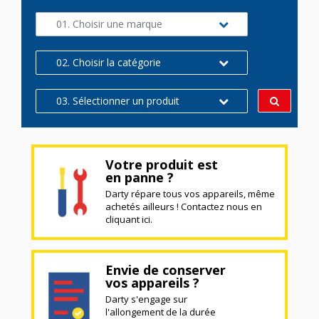
01. Choisir une marque
02. Choisir la catégorie
03. Sélectionner un produit
Votre produit est
en panne ?
Darty répare tous vos appareils, même
achetés ailleurs ! Contactez nous en
cliquant ici.
Envie de conserver
vos appareils ?
Darty s'engage sur
l'allongement de la durée