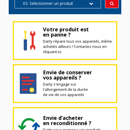
03. Sélectionner un produit
Votre produit est
en panne ?
Darty répare tous vos appareils, même
achetés ailleurs ! Contactez nous en
cliquant ici.
Envie de conserver
vos appareils ?
Darty s'engage sur
l'allongement de la durée
de vie de vos appareils
Envie d’acheter
en reconditionné ?
Darty vous propose vos produits