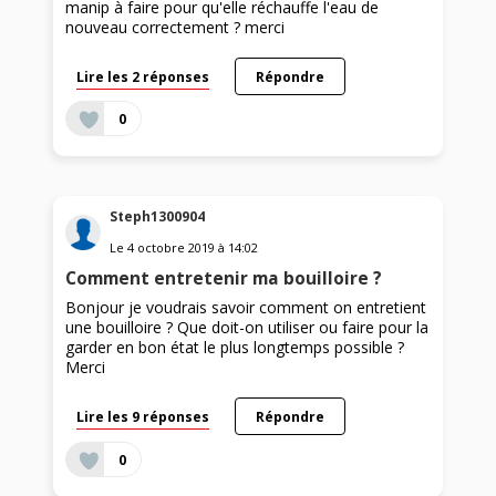
manip à faire pour qu'elle réchauffe l'eau de
nouveau correctement ? merci
Lire les 2 réponses
Répondre
0
Steph1300904
Le
4 octobre 2019
à
14:02
Comment entretenir ma bouilloire ?
Bonjour je voudrais savoir comment on entretient
une bouilloire ? Que doit-on utiliser ou faire pour la
garder en bon état le plus longtemps possible ?
Merci
Lire les 9 réponses
Répondre
0