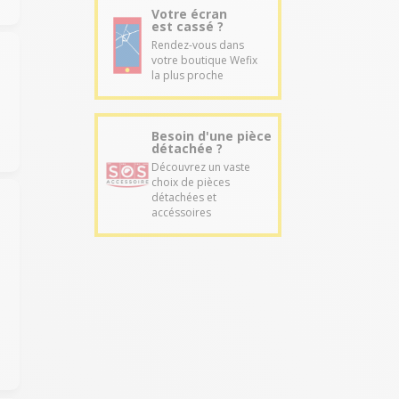
Votre écran
est cassé ?
Rendez-vous dans
votre boutique Wefix
la plus proche
Besoin d'une pièce
détachée ?
Découvrez un vaste
choix de pièces
détachées et
accéssoires