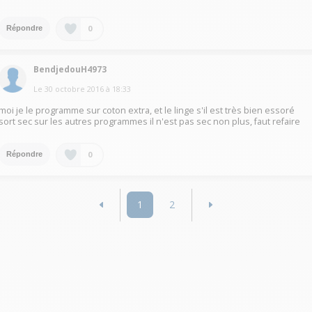
0
Répondre
BendjedouH4973
Le
30 octobre 2016
à
18:33
moi je le programme sur coton extra, et le linge s'il est très bien essoré
sort sec sur les autres programmes il n'est pas sec non plus, faut refaire
0
Répondre
1
2