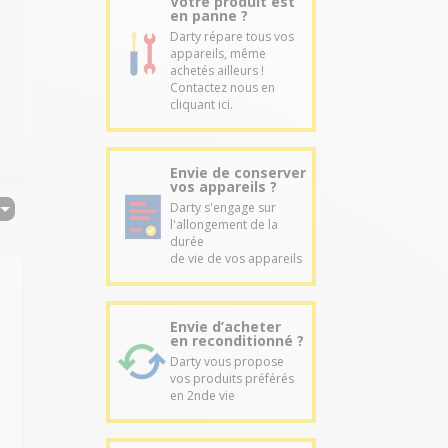
Votre produit est
en panne ?
Darty répare tous vos
appareils, même
achetés ailleurs !
Contactez nous en
cliquant ici.
Envie de conserver
vos appareils ?
Darty s'engage sur
l'allongement de la
durée
de vie de vos appareils
Envie d’acheter
en reconditionné ?
Darty vous propose
vos produits préférés
en 2nde vie