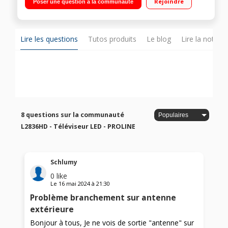
Rejoindre
Poser une question à la communauté
Lire les questions
Tutos produits
Le blog
Lire la notice
8 questions sur la communauté
L2836HD - Téléviseur LED - PROLINE
Schlumy
0
like
Le
16 mai 2024
à
21:30
Problème branchement sur antenne
extérieure
Bonjour à tous, Je ne vois de sortie "antenne" sur