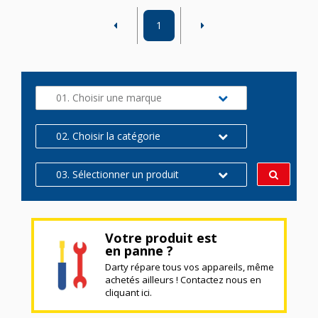
1
01. Choisir une marque
02. Choisir la catégorie
03. Sélectionner un produit
Votre produit est
en panne ?
Darty répare tous vos appareils, même
achetés ailleurs ! Contactez nous en
cliquant ici.