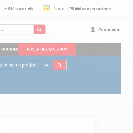
s de
530 tutoriels
Plus de
175 000 conversations
Connexion
QUI SOMMES-NOUS
POSER UNE QUESTION
ctionner un produit