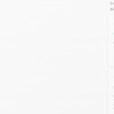
Co
bi