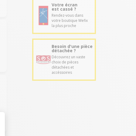
Votre écran
est cassé ?
Rendez-vous dans
votre boutique Wefix
la plus proche
Besoin d'une pièce
détachée ?
Découvrez un vaste
choix de pièces
détachées et
accéssoires