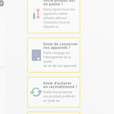
Votre produit est
en panne ?
Darty répare tous vos
appareils, même
achetés ailleurs !
Contactez nous en
cliquant ici.
Envie de conserver
vos appareils ?
Darty s'engage sur
l'allongement de la
durée
de vie de vos appareils
Envie d’acheter
en reconditionné ?
Darty vous propose
vos produits préférés
en 2nde vie