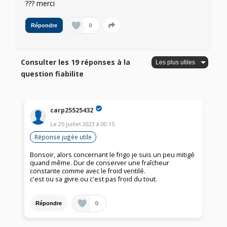
??? merci
0
Répondre
Consulter les 19 réponses à la
question fiabilite
carp25525432
Le
25 juillet 2023
à
00:15
Réponse jugée utile
Bonsoir, alors concernant le frigo je suis un peu mitigé
quand même. Dur de conserver une fraîcheur
constante comme avec le froid ventilé.
c'est ou sa givre ou c'est pas froid du tout.
0
Répondre