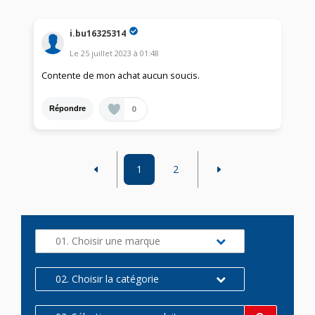
i.bu16325314
Le
25 juillet 2023
à
01:48
Contente de mon achat aucun soucis.
0
Répondre
1
2
01. Choisir une marque
02. Choisir la catégorie