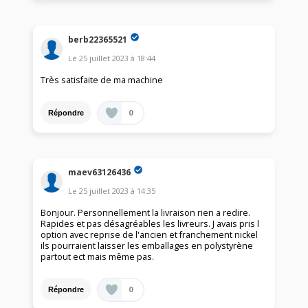
berb22365521
Le
25 juillet 2023
à
18:44
Très satisfaite de ma machine
0
Répondre
maev63126436
Le
25 juillet 2023
à
14:35
Bonjour. Personnellement la livraison rien a redire.
Rapides et pas désagréables les livreurs. J avais pris l
option avec reprise de l'ancien et franchement nickel
ils pourraient laisser les emballages en polystyrène
partout ect mais même pas.
0
Répondre