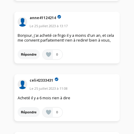
anne41124214
Le
25 juillet 2023
à
13:17
Bonjour, j'ai acheté ce frigo il y a moins d'un an, et cela
me convient parfaitement! rien à redire! bien à vous,
0
Répondre
celi42333431
Le
25 juillet 2023
à
11:08
Acheté il y a 6 mois rien à dire
0
Répondre