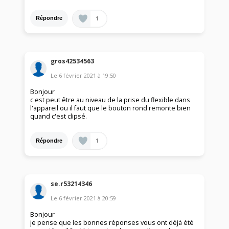
1
Répondre
gros42534563
Le
6 février 2021
à
19:50
Bonjour
c'est peut être au niveau de la prise du flexible dans
l'appareil ou il faut que le bouton rond remonte bien
quand c'est clipsé.
1
Répondre
se.r53214346
Le
6 février 2021
à
20:59
Bonjour
je pense que les bonnes réponses vous ont déjà été