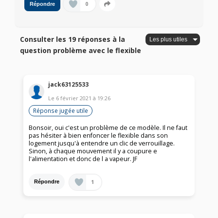
0
Répondre
Consulter les 19 réponses à la
question problème avec le flexible
jack63125533
Le
6 février 2021
à
19:26
Réponse jugée utile
Bonsoir, oui c'est un problème de ce modèle. Il ne faut
pas hésiter à bien enfoncer le flexible dans son
logement jusqu'à entendre un clic de verrouillage.
Sinon, à chaque mouvement il y a coupure e
l'alimentation et donc de l a vapeur. JF
1
Répondre