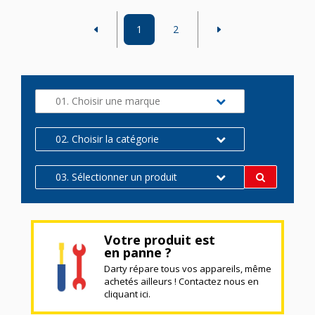
1
2
01. Choisir une marque
02. Choisir la catégorie
03. Sélectionner un produit
Votre produit est
en panne ?
Darty répare tous vos appareils, même
achetés ailleurs ! Contactez nous en
cliquant ici.