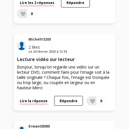
Lire les 2 réponses
Répondre
0
MichelV3205
2
likes
Le
24 février 2020
à
12:33
Lecture vidéo sur lecteur
Bonjour, lorsqu'on regarde une vidéo sur un
lecteur DVD, comment faire pour l'image soit à la
taille originale ? Chaque fois, l'image est tronquée
ou trop large, ou coupée en largeur ou en
hauteur.Merci
Lire la réponse
Répondre
0
ErwanS8080