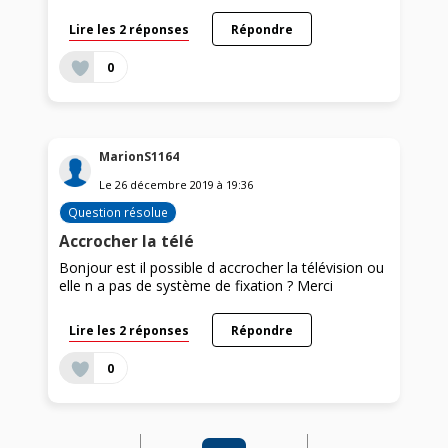
Lire les 2 réponses
Répondre
0
MarionS1164
Le
26 décembre 2019
à
19:36
Question résolue
Accrocher la télé
Bonjour est il possible d accrocher la télévision ou
elle n a pas de système de fixation ? Merci
Lire les 2 réponses
Répondre
0