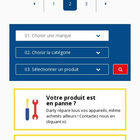
1
2
3
01. Choisir une marque
02. Choisir la catégorie
03. Sélectionner un produit
Votre produit est
en panne ?
Darty répare tous vos appareils, même
achetés ailleurs ! Contactez nous en
cliquant ici.