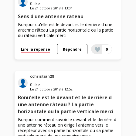
0
like
Le
21 octobre 2018
à
13:01
Sens d une antenne rateau
Bonjour qu'elle est le devant et le derrière d une
antenne râteau La partie horizontale ou la partie
du râteau verticale merci
Lire la réponse
Répondre
0
cchristian28
0
like
Le
21 octobre 2018
à
12:52
Bonu'elle est le devant et le derrière d
une antenne râteau ? La partie
horizontale ou la partie verticale merci
Bonjour comment savoir le devant et le derrière d
une antenne râteau on dirige l antenne vers le
récepteur avec sa partie horizontale ou sa partie
verticale merci de vos connaissances