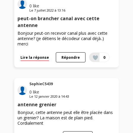
0
like
Le
7 juillet 2022
à
13:16
peut-on brancher canal avec cette
antenne
Bonjour peut-on recevoir canal plus avec cette
antenne? (je détiens le décodeur canal déjà..)
merci
Lire la réponse
Répondre
0
SophieC5439
0
like
Le
12 janvier 2020
à
14:43
antenne grenier
Bonjour, cette antenne peut elle être placée dans
un grenier? La maison est de plain pied.
Cordialement