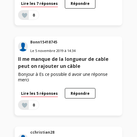
Lire les 7 réponses
Répondre
0
Bonn15418745
Le
5 novembre 2019
à
14:34
Il me manque de la longueur de cable
peut on rajouter un câble
Bonjour à Es ce possible d avoir une réponse
merci
Lire les 5 réponses
Répondre
0
cchristian28