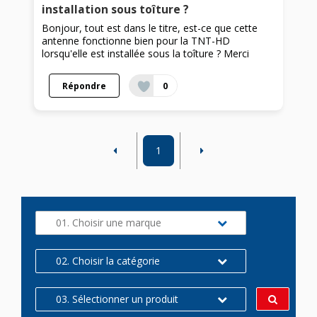
installation sous toîture ?
Bonjour, tout est dans le titre, est-ce que cette
antenne fonctionne bien pour la TNT-HD
lorsqu'elle est installée sous la toîture ? Merci
Répondre
0
1
01. Choisir une marque
02. Choisir la catégorie
03. Sélectionner un produit