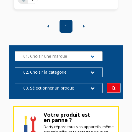
1
01. Choisir une marque
02. Choisir la catégorie
03. Sélectionner un produit
Votre produit est
en panne ?
Darty répare tous vos appareils, même
achetés ailleurs ! Contactez nous en