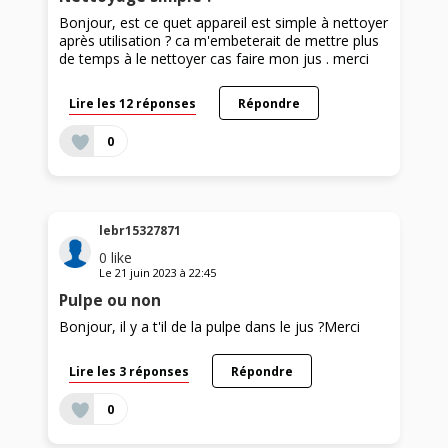
Bonjour, est ce quet appareil est simple à nettoyer
après utilisation ? ca m'embeterait de mettre plus
de temps à le nettoyer cas faire mon jus . merci
Lire les 12 réponses
Répondre
0
lebr15327871
0
like
Le
21 juin 2023
à
22:45
Pulpe ou non
Bonjour, il y a t'il de la pulpe dans le jus ?Merci
Lire les 3 réponses
Répondre
0