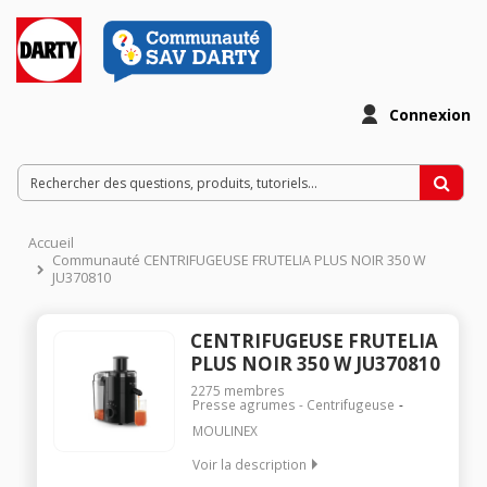
Connexion
Accueil
Communauté CENTRIFUGEUSE FRUTELIA PLUS NOIR 350 W
JU370810
CENTRIFUGEUSE FRUTELIA
PLUS NOIR 350 W JU370810
2275
membres
Presse agrumes - Centrifugeuse
MOULINEX
Voir la description