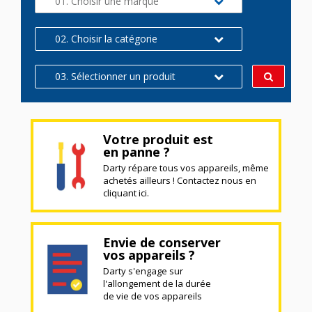
01. Choisir une marque
02. Choisir la catégorie
03. Sélectionner un produit
Votre produit est
en panne ?
Darty répare tous vos appareils, même
achetés ailleurs ! Contactez nous en
cliquant ici.
Envie de conserver
vos appareils ?
Darty s'engage sur
l'allongement de la durée
de vie de vos appareils