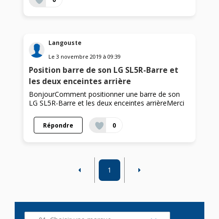
Langouste
Le
3 novembre 2019
à
09:39
Position barre de son LG SL5R-Barre et
les deux enceintes arrière
BonjourComment positionner une barre de son
LG SL5R-Barre et les deux enceintes arrièreMerci
Répondre
0
1