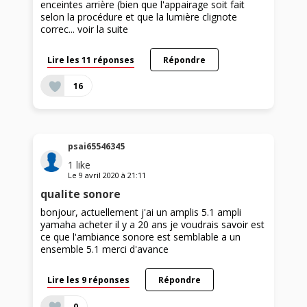
enceintes arrière (bien que l'appairage soit fait
selon la procédure et que la lumière clignote
correc...
voir la suite
Lire les 11 réponses
Répondre
16
psai65546345
1
like
Le
9 avril 2020
à
21:11
qualite sonore
bonjour, actuellement j'ai un amplis 5.1 ampli
yamaha acheter il y a 20 ans je voudrais savoir est
ce que l'ambiance sonore est semblable a un
ensemble 5.1 merci d'avance
Lire les 9 réponses
Répondre
0