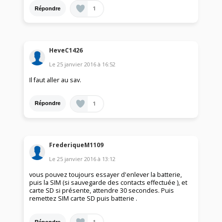
1
Répondre
HeveC1426
Le
25 janvier 2016
à
16:52
Il faut aller au sav.
1
Répondre
FrederiqueM1109
Le
25 janvier 2016
à
13:12
vous pouvez toujours essayer d'enlever la batterie,
puis la SIM (si sauvegarde des contacts effectuée ), et
carte SD si présente, attendre 30 secondes. Puis
remettez SIM carte SD puis batterie .
1
Répondre