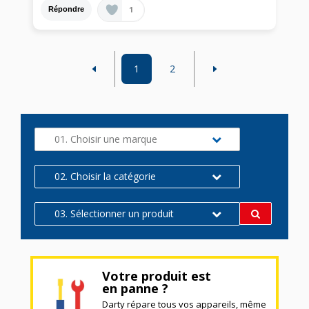
1
Répondre
1
2
01. Choisir une marque
02. Choisir la catégorie
03. Sélectionner un produit
Votre produit est
en panne ?
Darty répare tous vos appareils, même