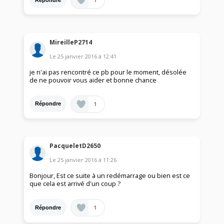
MireilleP2714
Le
25 janvier 2016
à
12:41
je n'ai pas rencontré ce pb pour le moment, désolée
de ne pouvoir vous aider et bonne chance
1
Répondre
PacqueletD2650
Le
25 janvier 2016
à
11:26
Bonjour, Est ce suite à un redémarrage ou bien est ce
que cela est arrivé d'un coup ?
1
Répondre