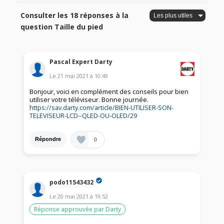
Consulter les 18 réponses à la
question Taille du pied
Pascal Expert Darty
Le
21 mai 2021
à
10:49
Bonjour, voici en complément des conseils pour bien
utiliser votre téléviseur. Bonne journée.
https://sav.darty.com/article/BIEN-UTILISER-SON-
TELEVISEUR-LCD--QLED-OU-OLED/29
0
Répondre
podo11543432
Le
20 mai 2021
à
19:52
Réponse approuvée par Darty