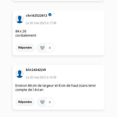
chri62522612
Le
20 mai 2021
à
17:49
84 x 26
cordialement
0
Répondre
blit24342241
Le
20 mai 2021
à
16:59
Environ 84 cm de largeur et 8 cm de haut (sans tenir
compte de l écran
0
Répondre