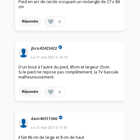
Pied en arc de cercle occupant un rectangle de 27 x 84
cm
0
Répondre
jbco42423422
Le
21 mai 2021
à
16:15
D'un bout à l'autre du pied, 85cm et largeur 25cm.
Si le pied ne repose pas complètement, la TV bascule
malheureusement.
0
Répondre
dani46311566
Le
21 mai 2021
à
11:47
il fait 86 cm de large et 8 cm de haut