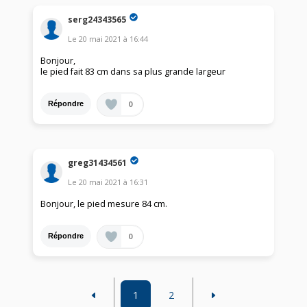
serg24343565
Le
20 mai 2021
à
16:44
Bonjour,
le pied fait 83 cm dans sa plus grande largeur
0
Répondre
greg31434561
Le
20 mai 2021
à
16:31
Bonjour, le pied mesure 84 cm.
0
Répondre
1
2