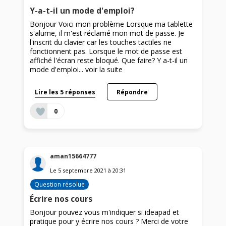
Y-a-t-il un mode d'emploi?
Bonjour Voici mon problème Lorsque ma tablette
s'alume, il m'est réclamé mon mot de passe. Je
l'inscrit du clavier car les touches tactiles ne
fonctionnent pas. Lorsque le mot de passe est
affiché l'écran reste bloqué. Que faire? Y a-t-il un
mode d'emploi...
voir la suite
Lire les 5 réponses
Répondre
0
aman15664777
Le
5 septembre 2021
à
20:31
Question résolue
Écrire nos cours
Bonjour pouvez vous m'indiquer si ideapad et
pratique pour y écrire nos cours ? Merci de votre