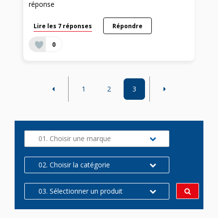
réponse
Lire les 7 réponses
Répondre
0
1
2
3
01. Choisir une marque
02. Choisir la catégorie
03. Sélectionner un produit