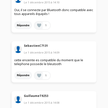
Le
1 décembre 2015
à
14:10
Oui, il se connecte par Bluetooth donc compatible avec
tous appareils équipés !
1
Répondre
SebastienC7131
Le
1 décembre 2015
à
14:09
cette enceinte es compatible du moment que le
telephone possede le bleutooth
1
Répondre
GuillaumeT9253
Le
1 décembre 2015
à
14:08