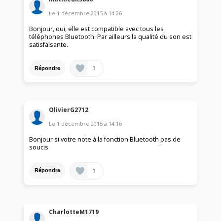
Le
1 décembre 2015
à
14:26
Bonjour, oui, elle est compatible avec tous les
téléphones Bluetooth. Par ailleurs la qualité du son est
satisfaisante.
1
Répondre
OlivierG2712
Le
1 décembre 2015
à
14:16
Bonjour si votre note à la fonction Bluetooth pas de
soucis
1
Répondre
CharlotteM1719