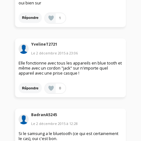
oui bien sur
1
Répondre
YvelineT2721
Le
2 décembre 2015
à
23:06
Elle fonctionne avec tous les appareils en blue tooth et
même avec un cordon "jack" sur n'importe quel
appareil avec une prise casque !
0
Répondre
BadranA5245
Le
2 décembre 2015
à
12:28
Si le samsung a le bluetooth (ce qui est certainement
le cas), oui c'est bon.