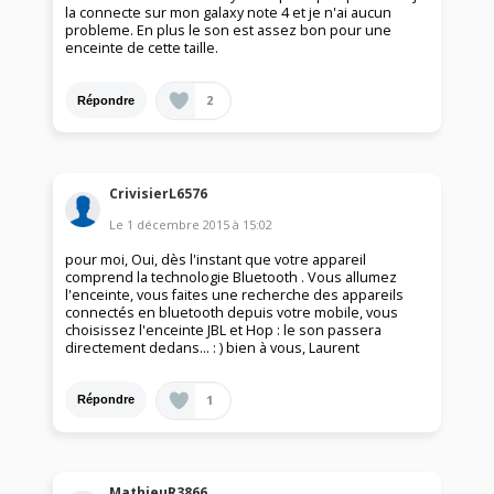
la connecte sur mon galaxy note 4 et je n'ai aucun
probleme. En plus le son est assez bon pour une
enceinte de cette taille.
2
Répondre
CrivisierL6576
Le
1 décembre 2015
à
15:02
pour moi, Oui, dès l'instant que votre appareil
comprend la technologie Bluetooth . Vous allumez
l'enceinte, vous faites une recherche des appareils
connectés en bluetooth depuis votre mobile, vous
choisissez l'enceinte JBL et Hop : le son passera
directement dedans... : ) bien à vous, Laurent
1
Répondre
MathieuR3866