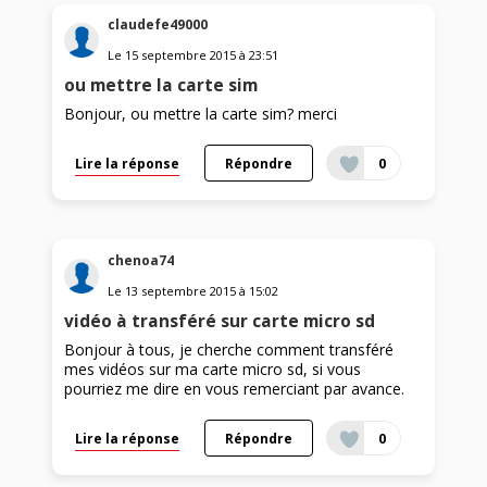
claudefe49000
Le
15 septembre 2015
à
23:51
ou mettre la carte sim
Bonjour, ou mettre la carte sim? merci
Lire la réponse
Répondre
0
chenoa74
Le
13 septembre 2015
à
15:02
vidéo à transféré sur carte micro sd
Bonjour à tous, je cherche comment transféré
mes vidéos sur ma carte micro sd, si vous
pourriez me dire en vous remerciant par avance.
Lire la réponse
Répondre
0