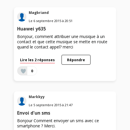
Magbriand
Le
6 septembre 2015
à
20:51
Huawei y635
Bonjour, comment attribuer une musique à un
contact et que cette musique se mette en route
quand le contact appel? merci
Lire les 2 réponses
Répondre
0
Markkyy
Le
5 septembre 2015
à
21:47
Envoi d'un sms
Bonjour Comment envoyer un sms avec ce
smartphone ? Merci.