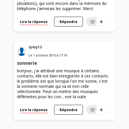
(doublons), qui sont encore dans la mémoire du
téléphone j'aimerais les supprimer. Merci
Lire la réponse
Répondre
0
tymy13
Le
1 octobre 2015
à
17:16
sonnerie
bonjour, j'ai attribué une musique à certains
contacts, elle est bien enregistrée à ces contacts.
le problème est que lorsque l'on me sonne, c'est
la sonnerie normale qui va et non celle
sélectionnée. Peut-on mettre des musiques
différentes pour les con...
voir la suite
Lire la réponse
Répondre
0