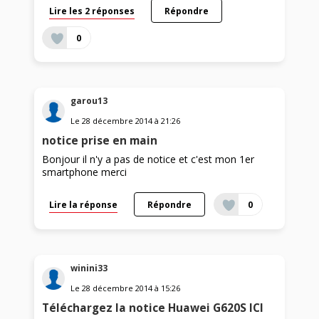
Lire les 2 réponses
Répondre
0
garou13
Le
28 décembre 2014
à
21:26
notice prise en main
Bonjour il n'y a pas de notice et c'est mon 1er
smartphone merci
Lire la réponse
Répondre
0
winini33
Le
28 décembre 2014
à
15:26
Téléchargez la notice Huawei G620S ICI