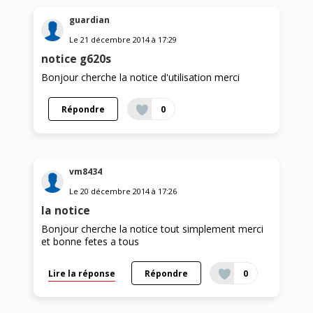
guardian
Le
21 décembre 2014
à
17:29
notice g620s
Bonjour cherche la notice d'utilisation merci
Répondre
0
vm8434
Le
20 décembre 2014
à
17:26
la notice
Bonjour cherche la notice tout simplement merci
et bonne fetes a tous
Lire la réponse
Répondre
0