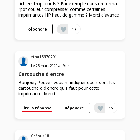
fichiers trop lourds ? Par exemple dans un format
"pdf couleur compressé" comme certaines
imprimantes HP haut de gamme ? Merci d'avance
Répondre
17
zina15370791
Le
25 mars 2020
à
19:14
Cartouche d encre
Bonjour, Pouvez vous m indiquer quels sont les
cartouche d d'encre qu il faut pour cette
imprimante. Merci
Lire la réponse
Répondre
15
Crésus18