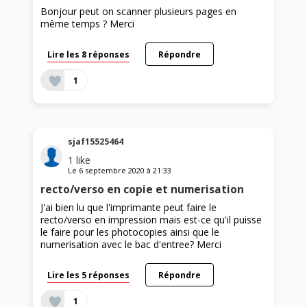
Bonjour peut on scanner plusieurs pages en
même temps ? Merci
Lire les 8 réponses
Répondre
1
sjaf15525464
1
like
Le
6 septembre 2020
à
21:33
recto/verso en copie et numerisation
J'ai bien lu que l'imprimante peut faire le
recto/verso en impression mais est-ce qu'il puisse
le faire pour les photocopies ainsi que le
numerisation avec le bac d'entree? Merci
Lire les 5 réponses
Répondre
1