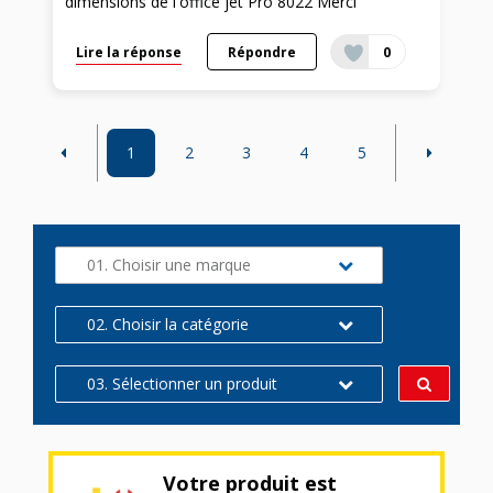
dimensions de l'office jet Pro 8022 Merci
Lire la réponse
Répondre
0
1
2
3
4
5
01. Choisir une marque
02. Choisir la catégorie
03. Sélectionner un produit
Votre produit est