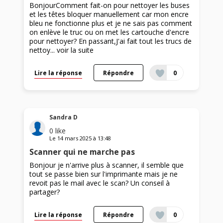
BonjourComment fait-on pour nettoyer les buses
et les têtes bloquer manuellement car mon encre
bleu ne fonctionne plus et je ne sais pas comment
on enlève le truc ou on met les cartouche d'encre
pour nettoyer? En passant,J'ai fait tout les trucs de
nettoy...
voir la suite
Lire la réponse
Répondre
0
Sandra D
0
like
Le
14 mars 2025
à
13:48
Scanner qui ne marche pas
Bonjour je n'arrive plus à scanner, il semble que
tout se passe bien sur l'imprimante mais je ne
revoit pas le mail avec le scan? Un conseil à
partager?
Lire la réponse
Répondre
0