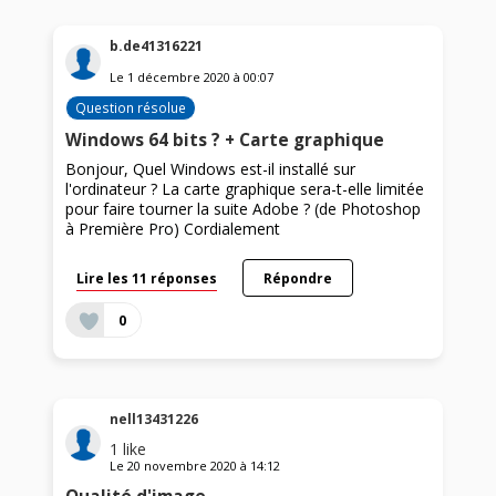
b.de41316221
Le
1 décembre 2020
à
00:07
Question résolue
Windows 64 bits ? + Carte graphique
Bonjour, Quel Windows est-il installé sur
l'ordinateur ? La carte graphique sera-t-elle limitée
pour faire tourner la suite Adobe ? (de Photoshop
à Première Pro) Cordialement
Lire les 11 réponses
Répondre
0
nell13431226
1
like
Le
20 novembre 2020
à
14:12