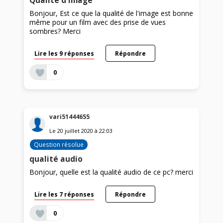
Qualité d'image
Bonjour, Est ce que la qualité de l'image est bonne
même pour un film avec des prise de vues
sombres? Merci
Lire les 9 réponses
Répondre
0
vari51444655
Le
20 juillet 2020
à
22:03
Question résolue
qualité audio
Bonjour, quelle est la qualité audio de ce pc? merci
Lire les 7 réponses
Répondre
0