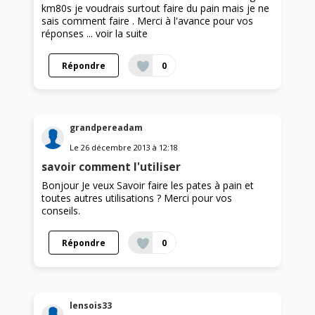
km80s je voudrais surtout faire du pain mais je ne
sais comment faire . Merci à l'avance pour vos
réponses ...
voir la suite
Répondre
0
grandpereadam
Le
26 décembre 2013
à
12:18
savoir comment l'utiliser
Bonjour Je veux Savoir faire les pates à pain et
toutes autres utilisations ? Merci pour vos
conseils.
Répondre
0
lensois33