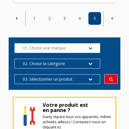
1
2
3
4
5
01. Choisir une marque
02. Choisir la catégorie
03. Sélectionner un produit
Votre produit est
en panne ?
Darty répare tous vos appareils, même
achetés ailleurs ! Contactez nous en
cliquant ici.