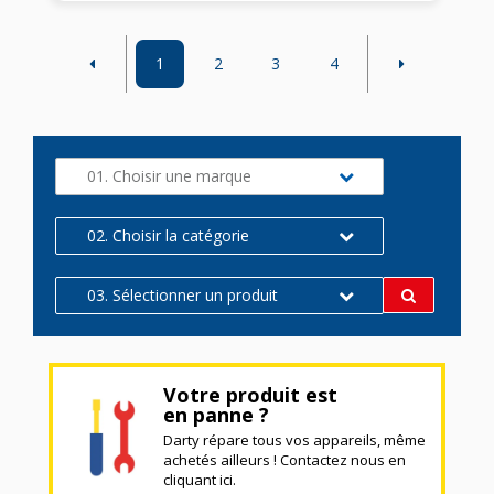
1
2
3
4
01. Choisir une marque
02. Choisir la catégorie
03. Sélectionner un produit
Votre produit est
en panne ?
Darty répare tous vos appareils, même
achetés ailleurs ! Contactez nous en
cliquant ici.