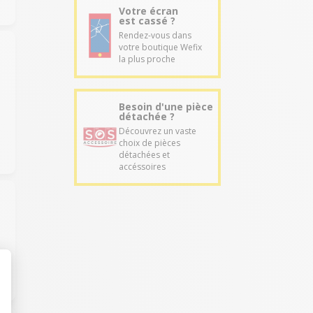
Votre écran
est cassé ?
Rendez-vous dans
votre boutique Wefix
la plus proche
Besoin d'une pièce
détachée ?
Découvrez un vaste
choix de pièces
détachées et
accéssoires