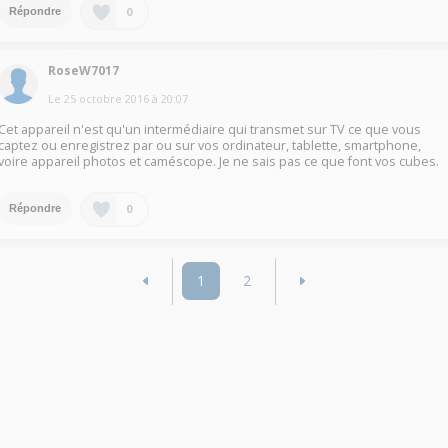
0
Répondre
RoseW7017
Le
25 octobre 2016
à
20:07
Cet appareil n'est qu'un intermédiaire qui transmet sur TV ce que vous
captez ou enregistrez par ou sur vos ordinateur, tablette, smartphone,
voire appareil photos et caméscope. Je ne sais pas ce que font vos cubes.
0
Répondre
1
2