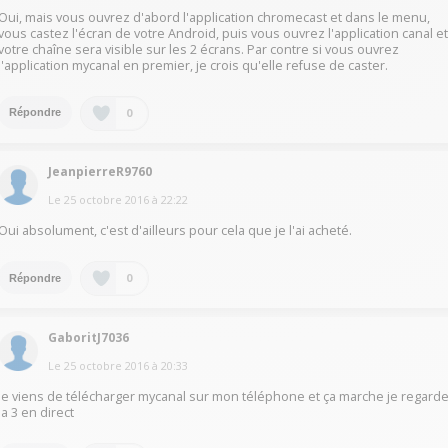
Oui, mais vous ouvrez d'abord l'application chromecast et dans le menu,
vous castez l'écran de votre Android, puis vous ouvrez l'application canal e
votre chaîne sera visible sur les 2 écrans. Par contre si vous ouvrez
l'application mycanal en premier, je crois qu'elle refuse de caster.
0
Répondre
JeanpierreR9760
Le
25 octobre 2016
à
22:22
Oui absolument, c'est d'ailleurs pour cela que je l'ai acheté.
0
Répondre
GaboritJ7036
Le
25 octobre 2016
à
20:33
Je viens de télécharger mycanal sur mon téléphone et ça marche je regard
la 3 en direct