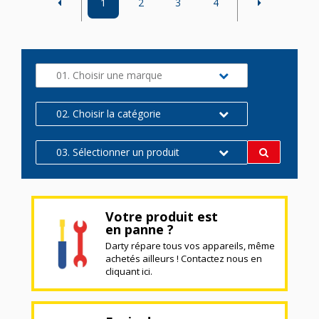
1
2
3
4
01. Choisir une marque
02. Choisir la catégorie
03. Sélectionner un produit
Votre produit est
en panne ?
Darty répare tous vos appareils, même
achetés ailleurs ! Contactez nous en
cliquant ici.