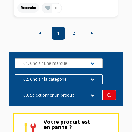
0
Répondre
1
2
01. Choisir une marque
02. Choisir la catégorie
03. Sélectionner un produit
Votre produit est
en panne ?