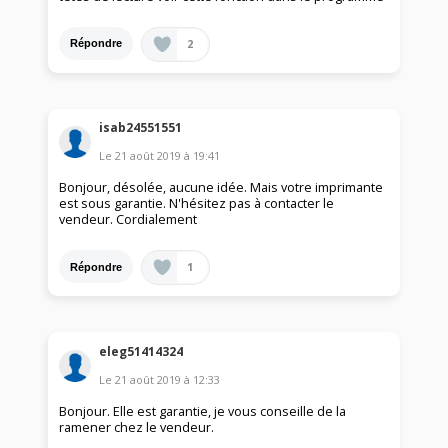
2
Répondre
isab24551551
Le
21 août 2019
à
19:41
Bonjour, désolée, aucune idée. Mais votre imprimante
est sous garantie. N'hésitez pas à contacter le
vendeur. Cordialement
1
Répondre
eleg51414324
Le
21 août 2019
à
12:33
Bonjour. Elle est garantie, je vous conseille de la
ramener chez le vendeur.