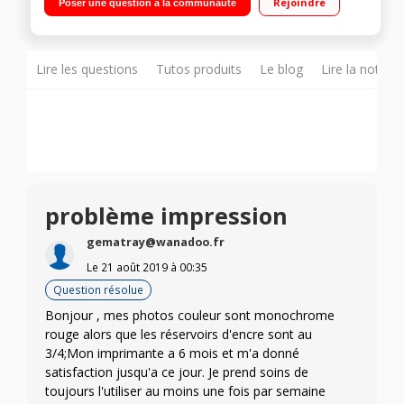
Rejoindre
Poser une question à la communauté
Lire les questions
Tutos produits
Le blog
Lire la notice
problème impression
gematray@wanadoo.fr
Le
21 août 2019
à
00:35
Question résolue
Bonjour , mes photos couleur sont monochrome
rouge alors que les réservoirs d'encre sont au
3/4;Mon imprimante a 6 mois et m'a donné
satisfaction jusqu'a ce jour. Je prend soins de
toujours l'utiliser au moins une fois par semaine