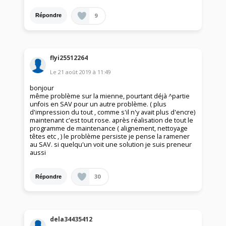
9
Répondre
flyi25512264
Le
21 août 2019
à
11:49
bonjour
même problème sur la mienne, pourtant déjà ^partie
unfois en SAV pour un autre problème. ( plus
d'impression du tout , comme s'il n'y avait plus d'encre)
maintenant c'est tout rose. après réalisation de tout le
programme de maintenance ( alignement, nettoyage
têtes etc , ) le problème persiste je pense la ramener
au SAV. si quelqu'un voit une solution je suis preneur
aussi
30
Répondre
dela34435412