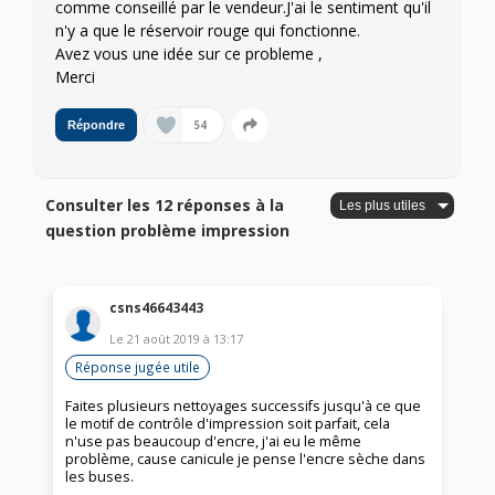
comme conseillé par le vendeur.J'ai le sentiment qu'il
n'y a que le réservoir rouge qui fonctionne.
Avez vous une idée sur ce probleme ,
Merci
54
Répondre
Consulter les 12 réponses à la
question problème impression
csns46643443
Le
21 août 2019
à
13:17
Réponse jugée utile
Faites plusieurs nettoyages successifs jusqu'à ce que
le motif de contrôle d'impression soit parfait, cela
n'use pas beaucoup d'encre, j'ai eu le même
problème, cause canicule je pense l'encre sèche dans
les buses.