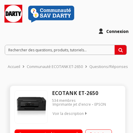
Connexion
Accueil
Communauté ECOTANK ET-2650
Questions/Réponses
ECOTANK ET-2650
534
membres
Imprimante jet d'encre
EPSON
Voir la description
Imprimante jet d'encre multifonction 3 en 1 Connectivité Wi-Fi -
Epson iPrint Simple à utiliser