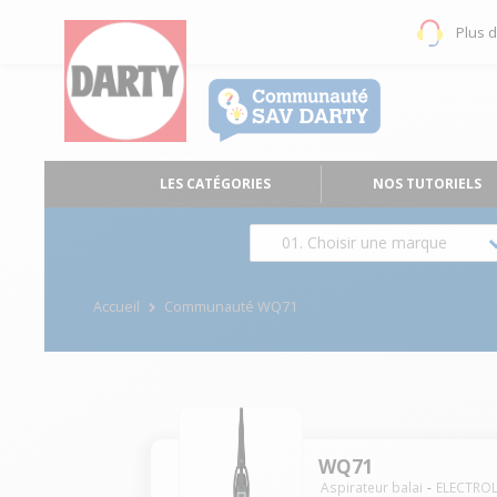
Plus 
LES CATÉGORIES
NOS TUTORIELS
01. Choisir une marque
Accueil
Communauté WQ71
WQ71
Aspirateur balai
ELECTRO