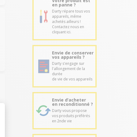
Votre produit est
en panne ?
Darty répare tous vos
appareils, même
achetés ailleurs !
Contactez nous en
cliquant ici.
Envie de conserver
vos appareils ?
Darty s'engage sur
l'allongement de la
durée
de vie de vos appareils
Envie d’acheter
en reconditionné ?
Darty vous propose
vos produits préférés
en 2nde vie