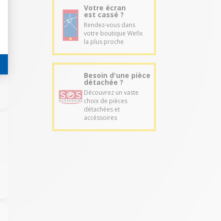
Votre écran
est cassé ?
Rendez-vous dans
votre boutique Wefix
la plus proche
Besoin d'une pièce
détachée ?
Découvrez un vaste
choix de pièces
détachées et
accéssoires