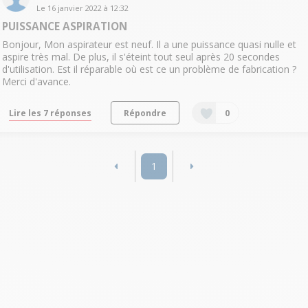
Le
16 janvier 2022
à
12:32
PUISSANCE ASPIRATION
Bonjour, Mon aspirateur est neuf. Il a une puissance quasi nulle et
aspire très mal. De plus, il s'éteint tout seul après 20 secondes
d'utilisation. Est il réparable où est ce un problème de fabrication ?
Merci d'avance.
Lire les 7 réponses
Répondre
0
1