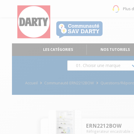
Plus 
LES CATÉGORIES
NOS TUTORIELS
01. Choisir une marque
Accueil
Communauté ERN2212BOW
Questions/Répon
ERN2212BOW
Réfrigerateur encastrable