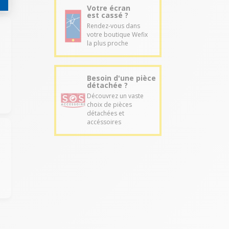
Votre écran
est cassé ?
Rendez-vous dans
votre boutique Wefix
la plus proche
Besoin d'une pièce
détachée ?
Découvrez un vaste
choix de pièces
détachées et
accéssoires