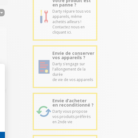
Votre produit est
en panne ?
Darty répare tous vos
appareils, même
achetés ailleurs !
Contactez nous en
cliquant ici.
Envie de conserver
vos appareils ?
Darty s'engage sur
l'allongement de la
durée
de vie de vos appareils
Envie d’acheter
en reconditionné ?
Darty vous propose
vos produits préférés
en 2nde vie