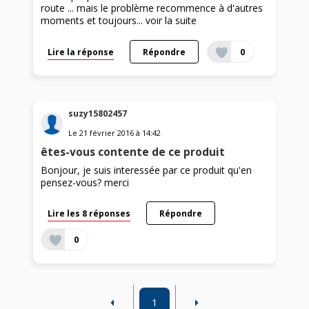
route ... mais le problème recommence à d'autres
moments et toujours...
voir la suite
Lire la réponse
Répondre
0
suzy15802457
Le
21 février 2016
à
14:42
êtes-vous contente de ce produit
Bonjour, je suis interessée par ce produit qu'en
pensez-vous? merci
Lire les 8 réponses
Répondre
0
1