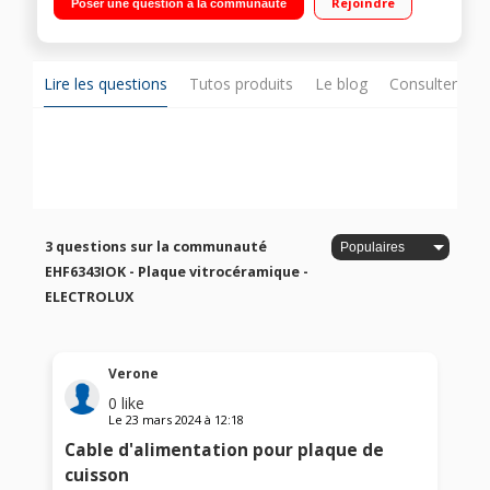
Rejoindre
Poser une question à la communauté
Lire les questions
Tutos produits
Le blog
Consulter sur
3 questions sur la communauté
EHF6343IOK - Plaque vitrocéramique -
ELECTROLUX
Verone
0
like
Le
23 mars 2024
à
12:18
Cable d'alimentation pour plaque de
cuisson