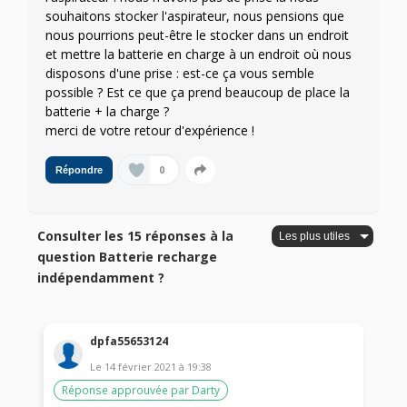
souhaitons stocker l'aspirateur, nous pensions que
nous pourrions peut-être le stocker dans un endroit
et mettre la batterie en charge à un endroit où nous
disposons d'une prise : est-ce ça vous semble
possible ? Est ce que ça prend beaucoup de place la
batterie + la charge ?
merci de votre retour d'expérience !
0
Répondre
Consulter les 15 réponses à la
question Batterie recharge
indépendamment ?
dpfa55653124
Le
14 février 2021
à
19:38
Réponse approuvée par Darty