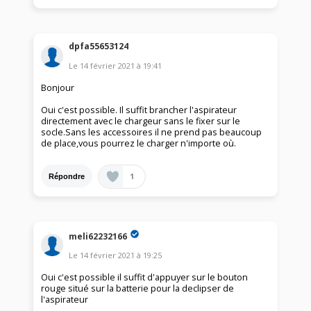
dpfa55653124
Le
14 février 2021
à
19:41
Bonjour
Oui c'est possible. Il suffit brancher l'aspirateur
directement avec le chargeur sans le fixer sur le
socle.Sans les accessoires il ne prend pas beaucoup
de place,vous pourrez le charger n'importe où.
1
Répondre
meli62232166
Le
14 février 2021
à
19:25
Oui c'est possible il suffit d'appuyer sur le bouton
rouge situé sur la batterie pour la declipser de
l'aspirateur