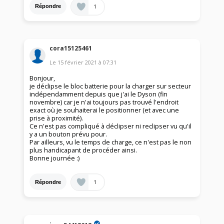
1
Répondre
cora15125461
Le
15 février 2021
à
07:31
Bonjour,
je déclipse le bloc batterie pour la charger sur secteur
indépendamment depuis que j'ai le Dyson (fin
novembre) car je n'ai toujours pas trouvé l'endroit
exact où je souhaiterai le positionner (et avec une
prise à proximité).
Ce n'est pas compliqué à déclipser ni reclipser vu qu'il
y a un bouton prévu pour.
Par ailleurs, vu le temps de charge, ce n'est pas le non
plus handicapant de procéder ainsi.
Bonne journée :)
1
Répondre