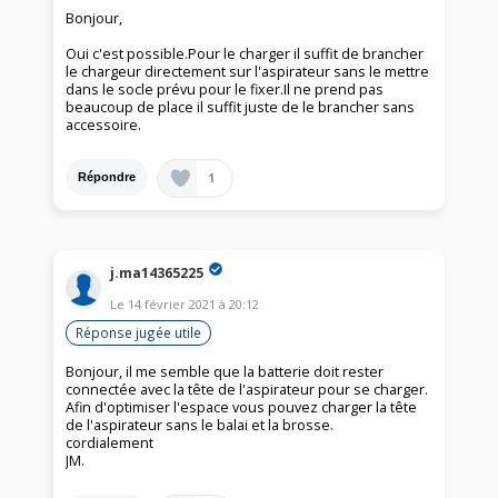
Bonjour,
Oui c'est possible.Pour le charger il suffit de brancher
le chargeur directement sur l'aspirateur sans le mettre
dans le socle prévu pour le fixer.Il ne prend pas
beaucoup de place il suffit juste de le brancher sans
accessoire.
1
Répondre
j.ma14365225
Le
14 février 2021
à
20:12
Réponse jugée utile
Bonjour, il me semble que la batterie doit rester
connectée avec la tête de l'aspirateur pour se charger.
Afin d'optimiser l'espace vous pouvez charger la tête
de l'aspirateur sans le balai et la brosse.
cordialement
JM.