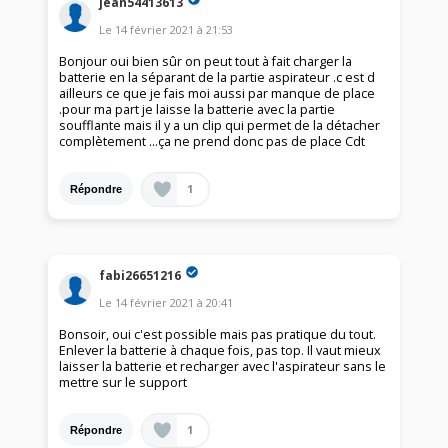
jean54413613
Le
14 février 2021
à
21:53
Bonjour oui bien sûr on peut tout à fait charger la
batterie en la séparant de la partie aspirateur .c est d
ailleurs ce que je fais moi aussi par manque de place
.pour ma part je laisse la batterie avec la partie
soufflante mais il y a un clip qui permet de la détacher
complètement ...ça ne prend donc pas de place Cdt
1
Répondre
fabi26651216
Le
14 février 2021
à
20:41
Bonsoir, oui c'est possible mais pas pratique du tout.
Enlever la batterie à chaque fois, pas top. Il vaut mieux
laisser la batterie et recharger avec l'aspirateur sans le
mettre sur le support
1
Répondre