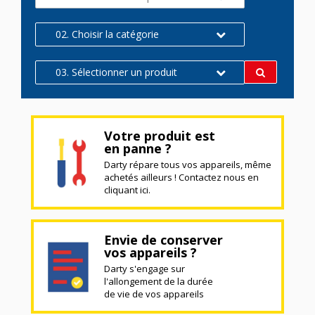
02. Choisir la catégorie
03. Sélectionner un produit
Votre produit est
en panne ?
Darty répare tous vos appareils, même
achetés ailleurs ! Contactez nous en
cliquant ici.
Envie de conserver
vos appareils ?
Darty s'engage sur
l'allongement de la durée
de vie de vos appareils