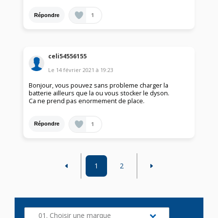
1
Répondre
celi54556155
Le
14 février 2021
à
19:23
Bonjour, vous pouvez sans probleme charger la
batterie ailleurs que la ou vous stocker le dyson.
Ca ne prend pas enormement de place.
1
Répondre
1
2
01. Choisir une marque