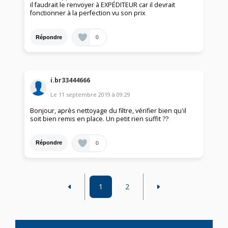
il faudrait le renvoyer à EXPÉDITEUR car il devrait
fonctionner à la perfection vu son prix
0
Répondre
i.br33444666
Le
11 septembre 2019
à
09:29
Bonjour, après nettoyage du filtre, vérifier bien qu'il
soit bien remis en place. Un petit rien suffit ??
0
Répondre
1
2