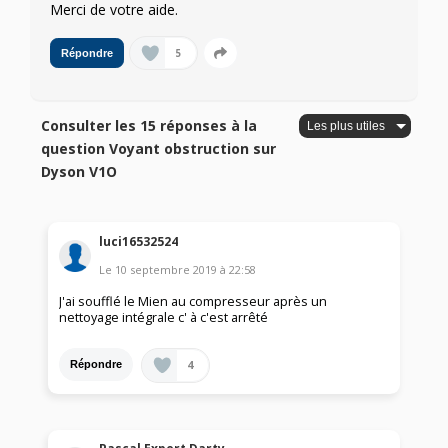
Merci de votre aide.
5
Répondre
Consulter les 15 réponses à la
question Voyant obstruction sur
Dyson V1O
luci16532524
Le
10 septembre 2019
à
22:58
J'ai soufflé le Mien au compresseur après un
nettoyage intégrale c' à c'est arrêté
4
Répondre