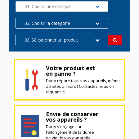
01. Choisir une marque
02. Choisir la catégorie
03. Sélectionner un produit
Votre produit est
en panne ?
Darty répare tous vos appareils, même
achetés ailleurs ! Contactez nous en
cliquant ici.
Envie de conserver
vos appareils ?
Darty s'engage sur
l'allongement de la durée
de vie de vos appareils