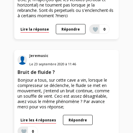
horizontal) ne tournent pas lorsque je la
rebranche. Sont-ils perpetuels ou s'enclenchent-ils
à certains moment ?merci
Lire la réponse
Répondre
0
Jeremusic
Le
23 septembre 2020
à
11:46
Bruit de fluide ?
Bonjour a tous, sur cette cave a vin, lorsque le
compresseur se déclenche, le fluide se met en
mouvement, j'entend un bruit continue, comme
un souffle de vent. Ceci est assez désagréable,
avez vous le même phénomène ? Par avance
merci pour vos réponse;
Lire les 4 réponses
Répondre
0