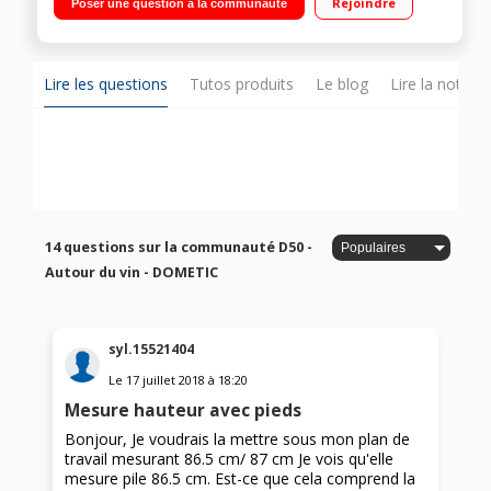
Rejoindre
Poser une question à la communauté
Lire les questions
Tutos produits
Le blog
Lire la notice
14 questions sur la communauté D50 -
Autour du vin - DOMETIC
syl.15521404
Le
17 juillet 2018
à
18:20
Mesure hauteur avec pieds
Bonjour, Je voudrais la mettre sous mon plan de
travail mesurant 86.5 cm/ 87 cm Je vois qu'elle
mesure pile 86.5 cm. Est-ce que cela comprend la