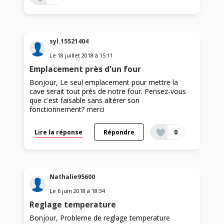
syl.15521404
Le
18 juillet 2018
à
15:11
Emplacement près d'un four
Bonjour, Le seul emplacement pour mettre la
cave serait tout près de notre four. Pensez-vous
que c'est faisable sans altérer son
fonctionnement? merci
Lire la réponse
Répondre
0
Nathalie95600
Le
6 juin 2018
à
18:34
Reglage temperature
Bonjour, Probleme de reglage temperature