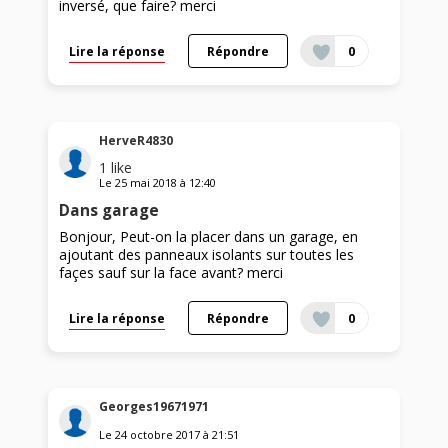
inversé, que faire? merci
Lire la réponse
Répondre
0
HerveR4830
1
like
Le
25 mai 2018
à
12:40
Dans garage
Bonjour, Peut-on la placer dans un garage, en
ajoutant des panneaux isolants sur toutes les
façes sauf sur la face avant? merci
Lire la réponse
Répondre
0
Georges19671971
Le
24 octobre 2017
à
21:51