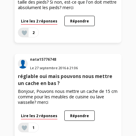
taille des pieds? Si non, est-ce que l'on doit mettre
absolument les pieds? merci
Lire les 2 réponses
Répondre
2
nata15776748
Le
27 septembre 2016
à
21:06
réglable oui mais pouvons nous mettre
un cache en bas ?
Bonjour, Pouvons nous mettre un cache de 15 cm
comme pour les meubles de cuisine ou lave
vaisselle? merci
Lire les 2 réponses
Répondre
1