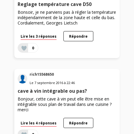
Reglage température cave D50
Bonsoir, je ne parviens pas à régler la température
indépendamment de la zone haute et celle du bas.
Cordialement, Georges Lietsch
Lire les 3 réponses
Répondre
0
rich15568650
Le
7 septembre 2016
à
22:46
cave à vin intégrable ou pas?
Bonjour, cette cave à vin peut elle être mise en
intégrable sous plan de travail dans une cuisine ?
merci
Lire les 4 réponses
Répondre