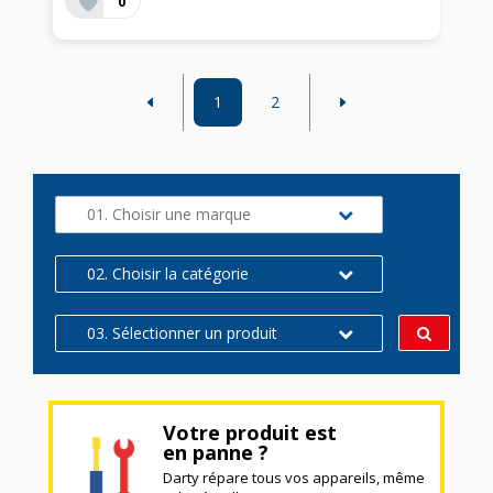
0
1
2
01. Choisir une marque
02. Choisir la catégorie
03. Sélectionner un produit
Votre produit est
en panne ?
Darty répare tous vos appareils, même