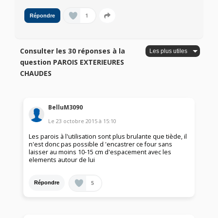
1
Répondre
Consulter les 30 réponses à la
question PAROIS EXTERIEURES
CHAUDES
BelluM3090
Le
23 octobre 2015
à
15:10
Les parois à l'utilisation sont plus brulante que tiède, il
n'est donc pas possible d 'encastrer ce four sans
laisser au moins 10-15 cm d'espacement avec les
elements autour de lui
5
Répondre