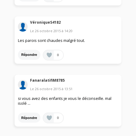
VéroniqueS4182
Le
26 octobre 2015
à
14:20
Les parois sont chaudes malgré tout.
0
Répondre
FanaralatifiM8785
Le
26 octobre 2015
à
13:51
si vous avez des enfants je vous le déconseille. mal
isolé ...
0
Répondre