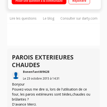
Rejoindre
Poser une question à la communauté
épaisseur - Eclairage intérieur
Lire les questions
Le blog
Consulter sur darty.com
PAROIS EXTERIEURES
CHAUDES
BonenfantM9628
Le
23 octobre 2015
à
14:31
Bonjour
Pouvez-vous me dire si, lors de l'utilisation de ce
four, les parois extérieures sont tièdes,chaudes ou
brûlantes ?
D'avance Merci.