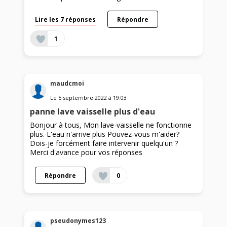
Lire les 7 réponses
Répondre
1
maudcmoi
Le
5 septembre 2022
à
19:03
panne lave vaisselle plus d'eau
Bonjour à tous, Mon lave-vaisselle ne fonctionne
plus. L'eau n'arrive plus Pouvez-vous m'aider?
Dois-je forcément faire intervenir quelqu'un ?
Merci d'avance pour vos réponses
Répondre
0
pseudonymes123