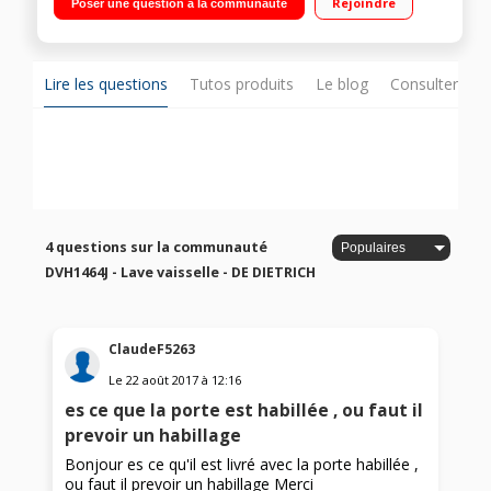
Rejoindre
Poser une question à la communauté
heures
Lire les questions
Tutos produits
Le blog
Consulter sur
4 questions sur la communauté
DVH1464J - Lave vaisselle - DE DIETRICH
ClaudeF5263
Le
22 août 2017
à
12:16
es ce que la porte est habillée , ou faut il
prevoir un habillage
Bonjour es ce qu'il est livré avec la porte habillée ,
ou faut il prevoir un habillage Merci