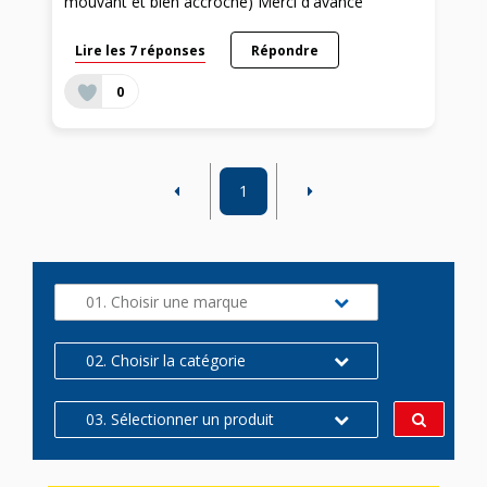
mouvant et bien accroché) Merci d'avance
Lire les 7 réponses
Répondre
0
1
01. Choisir une marque
02. Choisir la catégorie
03. Sélectionner un produit