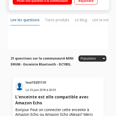
Rejoindre
Poser une question à la communauté
mm Ultra compacte
Lire les questions
Tutos produits
Le blog
Lire la notice
21 questions sur la communauté MINI
DRUM - Enceinte Bluetooth - DCYBEL
loui15251131
Le
25 juin 2018
à
20:05
L'enceinte est elle compatible avec
Amazon Echo
Bonjour Peut on connecter cette enceinte à
Amazon Echo ou Amazon Echo (Alexa)? Merci