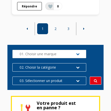
Répondre
0
1
2
3
01. Choisir une marque
02. Choisir la catégorie
03. Sélectionner un produit
Votre produit est
en panne ?