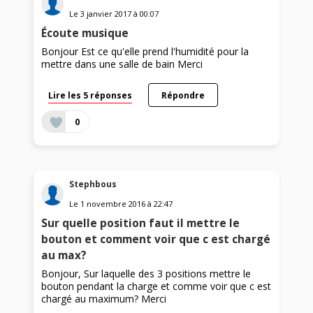
Le
3 janvier 2017
à
00:07
Écoute musique
Bonjour Est ce qu'elle prend l'humidité pour la
mettre dans une salle de bain Merci
Lire les 5 réponses
Répondre
0
Stephbous
Le
1 novembre 2016
à
22:47
Sur quelle position faut il mettre le
bouton et comment voir que c est chargé
au max?
Bonjour, Sur laquelle des 3 positions mettre le
bouton pendant la charge et comme voir que c est
chargé au maximum? Merci