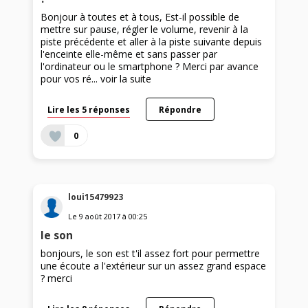
Bonjour à toutes et à tous, Est-il possible de
mettre sur pause, régler le volume, revenir à la
piste précédente et aller à la piste suivante depuis
l'enceinte elle-même et sans passer par
l'ordinateur ou le smartphone ? Merci par avance
pour vos ré...
voir la suite
Lire les 5 réponses
Répondre
0
loui15479923
Le
9 août 2017
à
00:25
le son
bonjours, le son est t'il assez fort pour permettre
une écoute a l'extérieur sur un assez grand espace
? merci