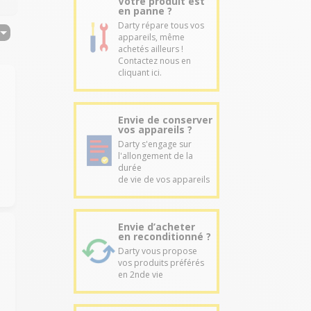
Votre produit est
en panne ?
Darty répare tous vos
appareils, même
achetés ailleurs !
Contactez nous en
cliquant ici.
Envie de conserver
vos appareils ?
Darty s'engage sur
l'allongement de la
durée
de vie de vos appareils
Envie d’acheter
en reconditionné ?
Darty vous propose
vos produits préférés
en 2nde vie