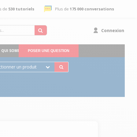
s de
530 tutoriels
Plus de
175 000 conversations
Connexion
QUI SOMMES-NOUS
POSER UNE QUESTION
ctionner un produit