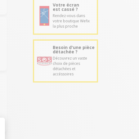
Votre écran
est cassé ?
Rendez-vous dans
votre boutique Wefix
la plus proche
Besoin d'une pièce
détachée ?
Découvrez un vaste
choix de pièces
détachées et
accéssoires