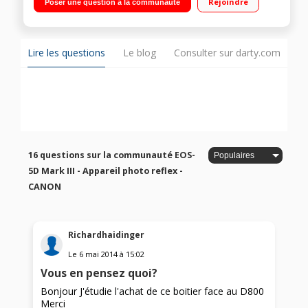
Rejoindre
Poser une question à la communauté
Lire les questions
Le blog
Consulter sur darty.com
16 questions sur la communauté EOS-
5D Mark III - Appareil photo reflex -
CANON
Richardhaidinger
Le
6 mai 2014
à
15:02
Vous en pensez quoi?
Bonjour J'étudie l'achat de ce boitier face au D800
Merci