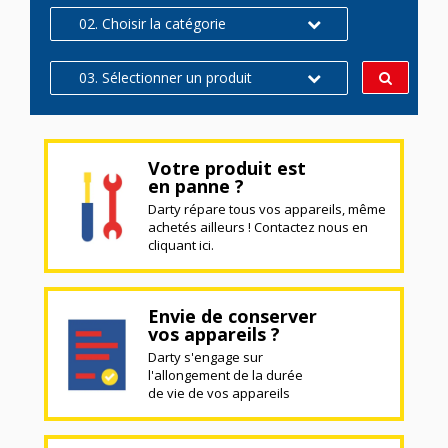
02. Choisir la catégorie
03. Sélectionner un produit
Votre produit est
en panne ?
Darty répare tous vos appareils, même
achetés ailleurs ! Contactez nous en
cliquant ici.
Envie de conserver
vos appareils ?
Darty s'engage sur
l'allongement de la durée
de vie de vos appareils