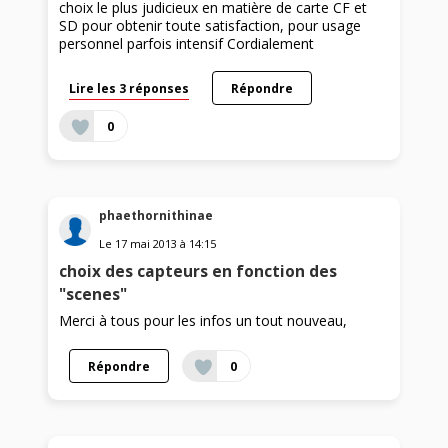
choix le plus judicieux en matière de carte CF et
SD pour obtenir toute satisfaction, pour usage
personnel parfois intensif Cordialement
Lire les 3 réponses
Répondre
0
phaethornithinae
Le
17 mai 2013
à
14:15
choix des capteurs en fonction des
"scenes"
Merci à tous pour les infos un tout nouveau,
Répondre
0