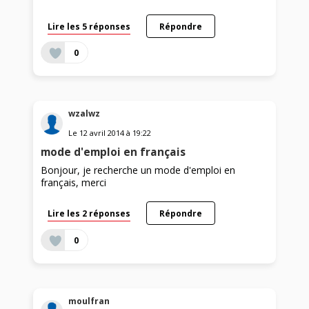
Lire les 5 réponses
Répondre
0
wzalwz
Le
12 avril 2014
à
19:22
mode d'emploi en français
Bonjour, je recherche un mode d'emploi en
français, merci
Lire les 2 réponses
Répondre
0
moulfran