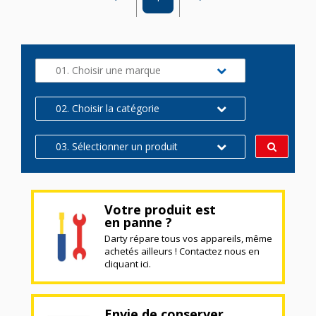
01. Choisir une marque
02. Choisir la catégorie
03. Sélectionner un produit
Votre produit est
en panne ?
Darty répare tous vos appareils, même
achetés ailleurs ! Contactez nous en
cliquant ici.
Envie de conserver