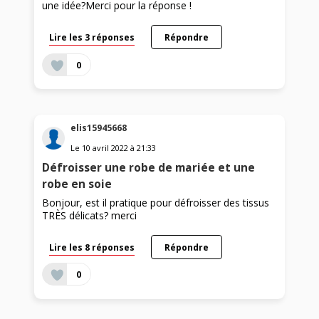
une idée?Merci pour la réponse !
Lire les 3 réponses
Répondre
0
elis15945668
Le
10 avril 2022
à
21:33
Défroisser une robe de mariée et une
robe en soie
Bonjour, est il pratique pour défroisser des tissus
TRÈS délicats? merci
Lire les 8 réponses
Répondre
0