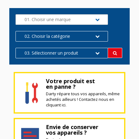
01. Choisir une marque
02. Choisir la catégorie
03. Sélectionner un produit
Votre produit est
en panne ?
Darty répare tous vos appareils, même
achetés ailleurs ! Contactez nous en
cliquant ici.
Envie de conserver
vos appareils ?