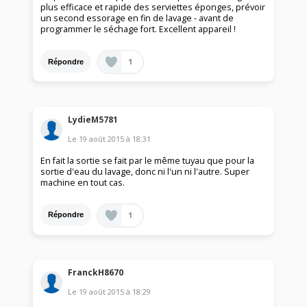
plus efficace et rapide des serviettes éponges, prévoir
un second essorage en fin de lavage - avant de
programmer le séchage fort. Excellent appareil !
1
Répondre
LydieM5781
Le
19 août 2015
à
18:31
En fait la sortie se fait par le même tuyau que pour la
sortie d'eau du lavage, donc ni l'un ni l'autre. Super
machine en tout cas.
1
Répondre
FranckH8670
Le
19 août 2015
à
18:29