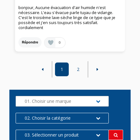
bonjour, Aucune évacuation d'air humide n'est
nécessaire. L'eau s'évacue parle tuyau de vidange.
C'est le troisième lave-sèche linge de ce type que je
possède et j'en suis toujours très satisfait.
cordialement
0
Répondre
1
2
01. Choisir une marque
02. Choisir la catégorie
03. Sélectionner un produit