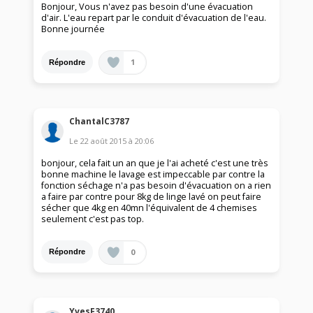
Bonjour, Vous n'avez pas besoin d'une évacuation
d'air. L'eau repart par le conduit d'évacuation de l'eau.
Bonne journée
1
Répondre
ChantalC3787
Le
22 août 2015
à
20:06
bonjour, cela fait un an que je l'ai acheté c'est une très
bonne machine le lavage est impeccable par contre la
fonction séchage n'a pas besoin d'évacuation on a rien
a faire par contre pour 8kg de linge lavé on peut faire
sécher que 4kg en 40mn l'équivalent de 4 chemises
seulement c'est pas top.
0
Répondre
YvesF3740