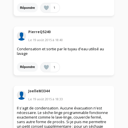
1
Répondre
PierreQ5240
Le
19 août 2015
à
18:40
Condensation et sortie par le tuyau d'eau utilisé au
lavage
1
Répondre
JoelleM3344
Le
19 août 2015
à
18:33
Il s'agit de condensation. Aucune évacuation n'est
nécessaire. Le sèche-linge programmable fonctionne
exactement comme le lave-linge, couvercle fermé,
sans autre forme de procès. Si je puis me permettre
un petit conseil supplémentaire : pour un séchage