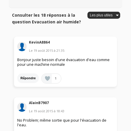
Consulter les 18 réponses à la
question Evacuation air humide?
KevinA8864
Le
19 août 2015
à
21:35
Bonjour juste besoin d'une évacuation d'eau comme
pour une machine normale
1
Répondre
AlainB7907
Le
19 août 2015
à
18:43
No Problem; même sortie que pour l'évacuation de
l'eau.