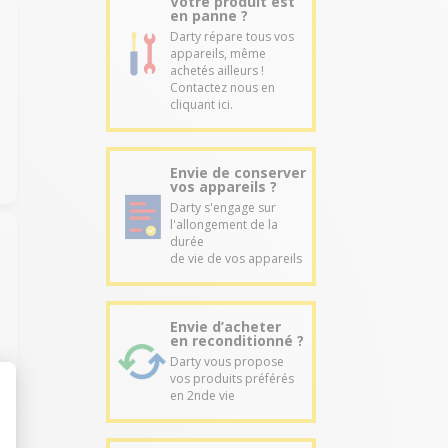
Votre produit est
en panne ?
Darty répare tous vos
appareils, même
achetés ailleurs !
Contactez nous en
cliquant ici.
Envie de conserver
vos appareils ?
Darty s'engage sur
l'allongement de la
durée
de vie de vos appareils
Envie d’acheter
en reconditionné ?
Darty vous propose
vos produits préférés
en 2nde vie