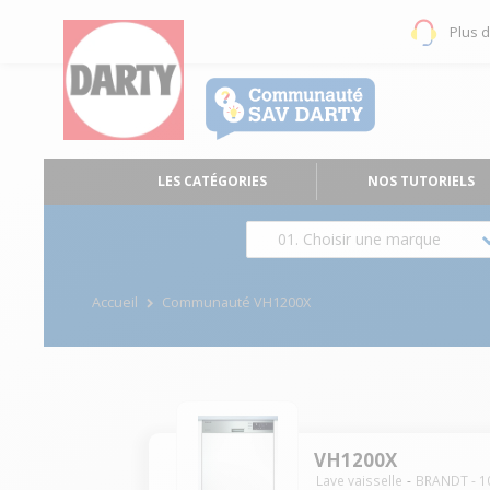
Plus 
LES CATÉGORIES
NOS TUTORIELS
01. Choisir une marque
Accueil
Communauté VH1200X
VH1200X
Lave vaisselle
BRANDT
-
1