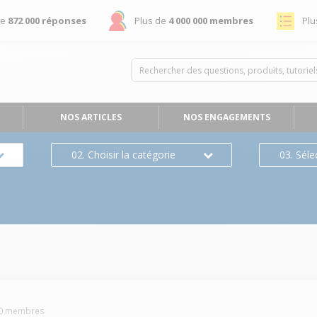
de
872 000 réponses
Plus de
4 000 000 membres
Plu
NOS ARTICLES
NOS ENGAGEMENTS
02. Choisir la catégorie
03. Séle
0
membres