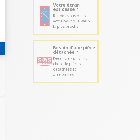
Votre écran
est cassé ?
Rendez-vous dans
votre boutique Wefix
la plus proche
Besoin d'une pièce
détachée ?
Découvrez un vaste
choix de pièces
détachées et
accéssoires