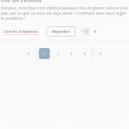
Four qui s'éteinds
Bonjour, mon four s'est éteinds plusieurs fois en pleine cuisson d'un
plat, est ce que ca vous est deja arrivé ? comment avez vous régler
le problème ?
Lire les 3 réponses
Répondre
0
1
2
3
4