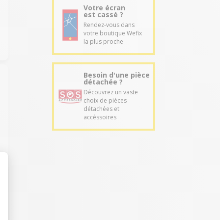
Votre écran
est cassé ?
Rendez-vous dans
votre boutique Wefix
la plus proche
Besoin d'une pièce
détachée ?
Découvrez un vaste
choix de pièces
détachées et
accéssoires