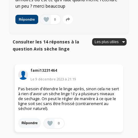
un peu ? merci beaucoup
0
Répondre
Consulter les 14 réponses à la
question Avis sèche linge
fami13231464
Le
9 décembre 2023
à
21:19
Pas besoin d'étendre le linge après, sinon cela ne sert
à rien d'avoir un sèche linge ! il y a plusieurs niveaux
de sechage. On peut le régler de manière à ce que le
ligne soit sec sans être froissé (contrairement au
séchoir naturel).
0
Répondre