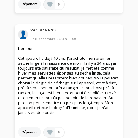
0
Répondre
VarlineN6789
Le
8 décembre 2023
à
13:00
bonjour
Cet appareil a déjà 10 ans. J'ai acheté mon premier
sèche linge à la naissance de mon fils il y a 34 ans. j'ai
toujours été satisfaite du résultat. Je met été comme
hiver mes serviettes éponges au sèche linge, cela
permet qu'elles ressortent bien douces. Vous pouvez
choisir le degré de séchage sur l'appareil, c'est à dire,
prêt à repasser, ou prêt à ranger.. Si on choisi prêt à
ranger, le linge est bien sec et peut être plié et rangé
directement si on n'a pas besoin de le repasser. Au
pire, on peut remettre un peu plus longtemps. Mon
appareil détecte le degré d'humidité, donc je n'ai
jamais eu de soucis.
0
Répondre