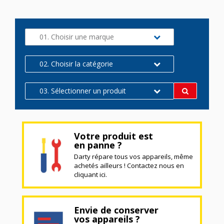
01. Choisir une marque
02. Choisir la catégorie
03. Sélectionner un produit
Votre produit est
en panne ?
Darty répare tous vos appareils, même
achetés ailleurs ! Contactez nous en
cliquant ici.
Envie de conserver
vos appareils ?