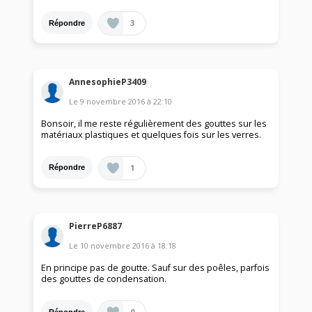
3
Répondre
AnnesophieP3409
Le
9 novembre 2016
à
22:10
Bonsoir, il me reste régulièrement des gouttes sur les
matériaux plastiques et quelques fois sur les verres.
1
Répondre
PierreP6887
Le
10 novembre 2016
à
18:18
En principe pas de goutte. Sauf sur des poêles, parfois
des gouttes de condensation.
0
Répondre