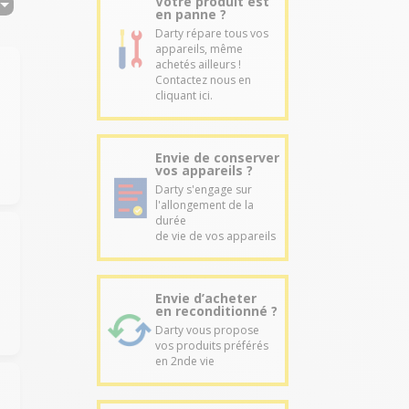
Votre produit est
en panne ?
Darty répare tous vos
appareils, même
achetés ailleurs !
Contactez nous en
cliquant ici.
Envie de conserver
vos appareils ?
Darty s'engage sur
l'allongement de la
durée
de vie de vos appareils
Envie d’acheter
en reconditionné ?
Darty vous propose
vos produits préférés
en 2nde vie