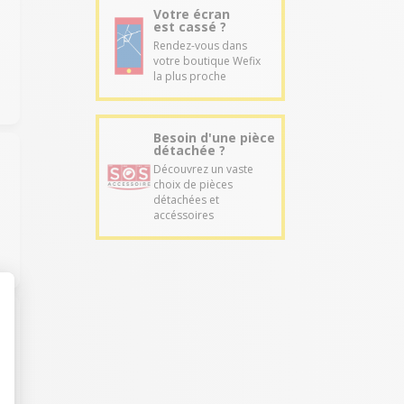
Votre écran
est cassé ?
Rendez-vous dans
votre boutique Wefix
la plus proche
Besoin d'une pièce
détachée ?
Découvrez un vaste
choix de pièces
détachées et
e
accéssoires