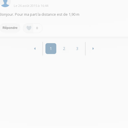
Le
26 août 2015
à
16:44
Bonjour. Pour ma part la distance est de 1,90 m
0
Répondre
1
2
3